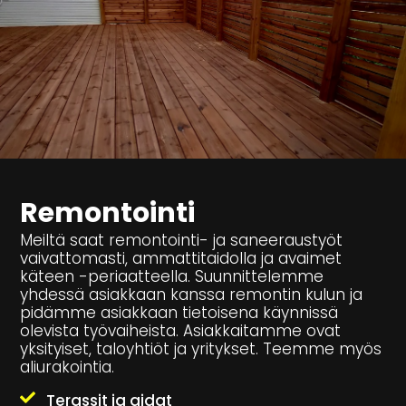
Remontointi
Meiltä saat remontointi- ja saneeraustyöt
vaivattomasti, ammattitaidolla ja avaimet
käteen -periaatteella. Suunnittelemme
yhdessä asiakkaan kanssa remontin kulun ja
pidämme asiakkaan tietoisena käynnissä
olevista työvaiheista. Asiakkaitamme ovat
yksityiset, taloyhtiöt ja yritykset. Teemme myös
aliurakointia.
Terassit ja aidat