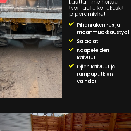
kauttamme hoituu
työmaalle konekuskit
ja perämiehet.
Pihanrakennus ja
maanmuokkaustyöt
Salaojat
Kaapeleiden
kaivuut
Ojien kaivuut ja
rumpuputkien
vaihdot